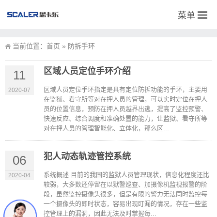
菜单
当前位置：
首页
»
防拆手环
区域人员定位手环介绍
11
区域人员定位手环指定是具有定位防拆功能的手环，主要用
2020-07
在监狱、看守所等对在押人员的管理，可以实时定位在押人
员的位置信息，预防在押人员越界出逃，提高了监控预警、
快速反应、综合调度和准确处置的能力，让监狱、看守所等
对在押人员的管理智能化、立体化，那么区...
犯人动态轨迹管控系统
06
系统概述 目前的我国的监狱人员管理现状，信息化程度还比
2020-04
较弱，大多数还停留在以狱警巡查、加摄像机监视报警的阶
段，虽然监控摄像头很多，但是有限的警力无法同时监控每
一个摄像头的即时状态，容易出现盯漏的情况，存在一些监
控管理上的漏洞，因此无法及时掌握每...