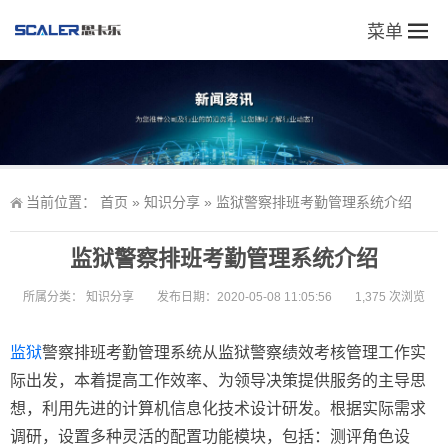
菜单
当前位置：
首页
»
知识分享
»
监狱警察排班考勤管理系统介绍
监狱警察排班考勤管理系统介绍
所属分类：
知识分享
发布日期：2020-05-08 11:05:56
1,375 次浏览
监狱
警察排班考勤管理系统从监狱警察绩效考核管理工作实
际出发，本着提高工作效率、为领导决策提供服务的主导思
想，利用先进的计算机信息化技术设计研发。根据实际需求
调研，设置多种灵活的配置功能模块，包括：测评角色设