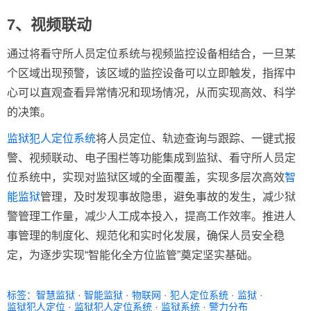
7、视频联动
通过将看守所人员定位系统与视频监控设备相结合，一旦某
个区域出现预警，该区域的监控设备可以立即触发，指挥中
心可以直观查看异常情况和现场情况，从而实现高效、科学
的决策。
监狱犯人定位系统
将人员定位、轨迹查询与跟踪、一键式报
警、视频联动、电子围栏等功能集成到监狱、看守所人员定
位系统中，实现对监狱区域的全面覆盖，实现多层次高效
智
能监狱
管理，及时发现事故隐患，避免事故的发生，减少狱
警管理工作量，减少人工成本投入，提高工作效率。推进人
事管理的制度化、规范化和实时化发展，确保人员安全稳
定，为逐步实现“智能化全方位监管”奠定坚实基础。
标签：
智慧监狱
·
智能监狱
·
物联网
·
犯人定位系统
·
监狱
·
监狱犯人定位
·
监狱犯人定位系统
·
监狱系统
·
警力分布