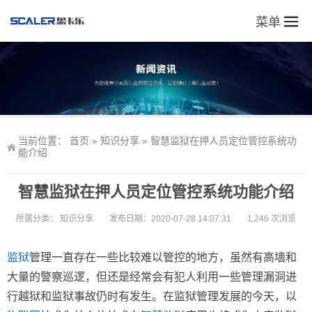
菜单
当前位置：
首页
»
知识分享
»
智慧监狱在押人员定位管控系统功
能介绍
智慧监狱在押人员定位管控系统功能介绍
所属分类：
知识分享
发布日期：2020-07-28 14:07:31
1,246 次浏览
监狱
管理一直存在一些比较难以管控的地方，虽然有高墙和
大量的警察巡逻，但还是经常会有犯人利用一些管理漏洞进
行越狱和监狱事故仍时有发生。在监狱管理发展的今天，以