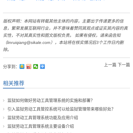
版权声明：本网站有转载其他主体的内容，主要出于传递更多的信
息，繁荣发展互联网行业，并不意味着赞同其观点或证实其内容的真
实性，不对其真实性和图文版权负责。 如果有侵权，请来函告知
（linruiqiang@sikale.com），本站将在核实情况后3个工作日内删
除。
上一篇
下一篇
分享到：
相关推荐
监狱如何做好劳动工具管理系统的实施和部署？
引入监狱劳动工具管控系统可以给监狱管理带来哪些好处？
监狱劳动工具管理系统功能及应用介绍
监狱劳动工具管理系统主要设备介绍