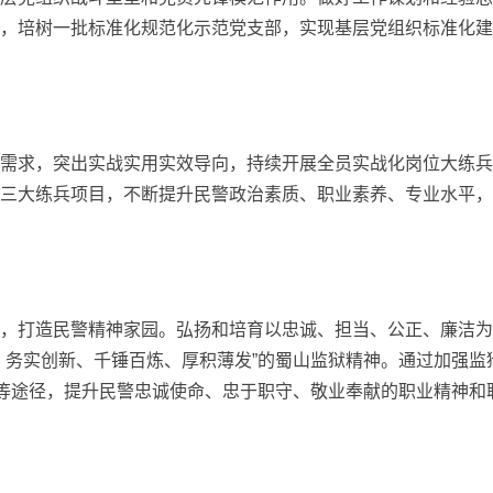
，培树一批标准化规范化示范党支部，实现基层党组织标准化建
需求，突出实战实用实效导向，持续开展全员实战化岗位大练兵
三大练兵项目，不断提升民警政治素质、职业素养、专业水平，
，打造民警精神家园。弘扬和培育以忠诚、担当、公正、廉洁为
、务实创新、千锤百炼、厚积薄发”的蜀山监狱精神。通过加强监
动等途径，提升民警忠诚使命、忠于职守、敬业奉献的职业精神和