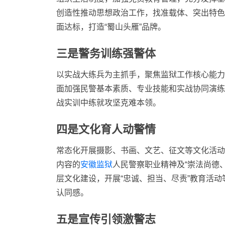
创造性推动思想政治工作，找准载体、突出特色
面达标，打造“蜀山头雁”品牌。
三是警务训练强警体
以实战大练兵为主抓手，聚焦监狱工作核心能力
面加强民警基本素质、专业技能和实战协同演练
战实训中练就攻坚克难本领。
四是文化育人动警情
常态化开展摄影、书画、文艺、征文等文化活动
内容的
安徽监狱
人民警察职业精神及“崇法尚德
层文化建设，开展“忠诚、担当、尽责”教育活
认同感。
五是宣传引领激警志