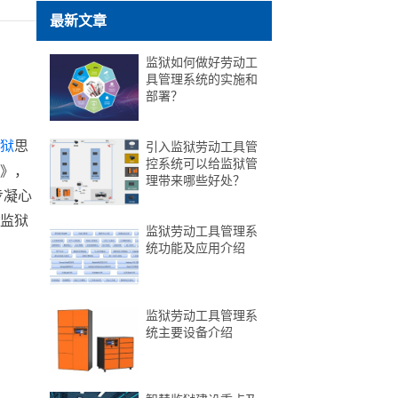
最新文章
监狱如何做好劳动工
具管理系统的实施和
部署？
狱
思
引入监狱劳动工具管
控系统可以给监狱管
》，
理带来哪些好处？
步凝心
监狱
监狱劳动工具管理系
统功能及应用介绍
监狱劳动工具管理系
统主要设备介绍