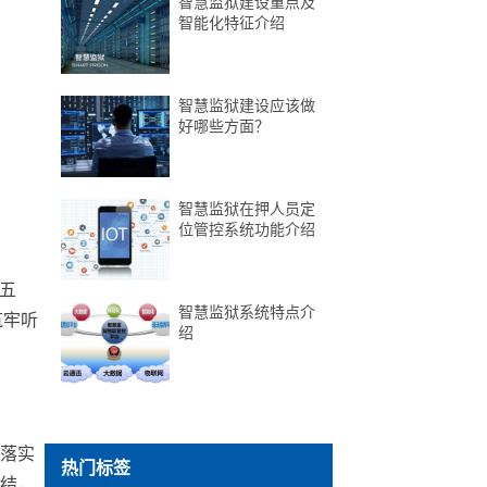
智慧监狱建设重点及
智能化特征介绍
智慧监狱建设应该做
好哪些方面？
智慧监狱在押人员定
位管控系统功能介绍
五
智慧监狱系统特点介
筑牢听
绍
落实
热门标签
结，