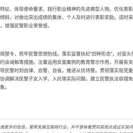
特征、体现使命要求、践行职业精神的先进典型人物。优化表彰
倾斜，对做出突出成绩的集体、个人及时进行表彰奖励。适时采
，增强民警职业荣誉感。
规禁令，筑牢民警思想防线。落实监督执纪“四种形态”，对苗头
约谈诫勉等措施。注重运用反面案例的教育警示作用，开展有关
导民警时刻自律、自警、自省。推进从优待警。贯彻落实局党委
协调解决民警子女入学、入托等实际问题。建立民警执法容错免
象。
递更多的信息，繁荣发展互联网行业，并不意味着赞同其观点或证实其内