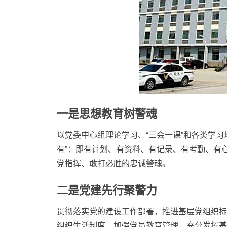
一是思想教育树警魂
以党委中心组理论学习、“三会一课”和各类学
有”：即有计划、有资料、有记录、有考勤、有心
党指挥、敢打必胜的忠诚警魂。
二是党建先行聚警力
贯彻落实党的建设工作部署，推进基层党组织标
组织生活制度，加强党员教育管理，充分发挥基