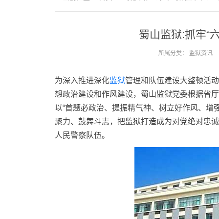
蜀山监狱:抓牢“
所属分类：
监狱资讯
为深入推进深化
监狱
管理和队伍建设大整顿活动
想政治建设和作风建设，蜀山监狱党委根据省厅
以“首题必政治、提振精气神、树立好作风、增强
聚力、鼓舞斗志，把监狱打造成为对党绝对忠诚
人民警察队伍。