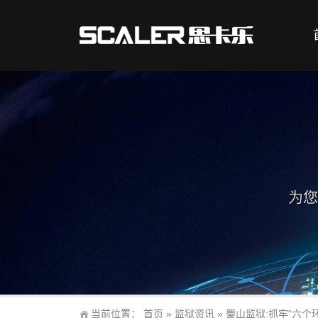
当前位置：
首页
»
监狱资讯
»
蜀山监狱:抓牢“六个