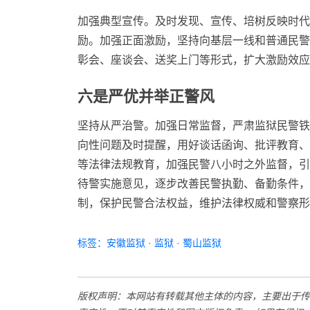
加强典型宣传。及时发现、宣传、培树反映时代
励。加强正面激励，坚持向基层一线和普通民警
彰会、座谈会、送奖上门等形式，扩大激励效应
六是严优并举正警风
坚持从严治警。加强日常监督，严肃监狱民警铁
向性问题及时提醒，用好谈话函询、批评教育、
等法律法规教育，加强民警八小时之外监督，引
待警实施意见，逐步改善民警执勤、备勤条件，
制，保护民警合法权益，维护法律权威和警察形
标签：
安徽监狱
·
监狱
·
蜀山监狱
版权声明：本网站有转载其他主体的内容，主要出于传