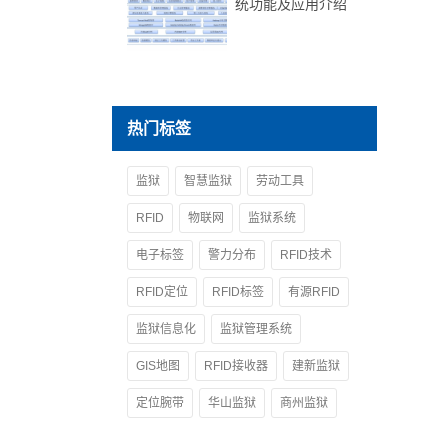
统功能及应用介绍
热门标签
监狱
智慧监狱
劳动工具
RFID
物联网
监狱系统
电子标签
警力分布
RFID技术
RFID定位
RFID标签
有源RFID
监狱信息化
监狱管理系统
GIS地图
RFID接收器
建新监狱
定位腕带
华山监狱
商州监狱