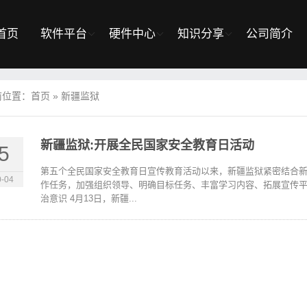
首页
软件平台
硬件中心
知识分享
公司简介
前位置：
首页
»
新疆监狱
新疆监狱:开展全民国家安全教育日活动
5
第五个全民国家安全教育日宣传教育活动以来，新疆监狱紧密结合
-04
作任务，加强组织领导、明确目标任务、丰富学习内容、拓展宣传平
治意识 4月13日，新疆...