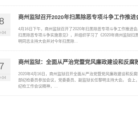
商州监狱召开2020年扫黑除恶专项斗争工作推进
8
4月16日下午，商州监狱召开了2020年扫黑除恶专项斗争工作推进
-04
扫黑除恶专项斗争实施意见》，并组织学习了《2020年商州监狱
明同志主持大会并对今年扫黑除...
商州监狱：全面从严治党暨党风廉政建设和反腐
7
2020年4月16日，商州监狱召开全面从严治党暨党风廉政建设和
-04
部纪检委员参加会议，党委委员、副监狱长任黎明主持大会。 会上
纪检工作会议精神，...