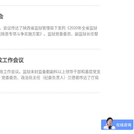
会
会。会议传达了陕西省监狱管理局下发的《2020年全省监狱
扫黑除恶专项斗争实施方案》。监狱党委委员、副监狱长任黎
败工作会议
反腐败工作会议。监狱未封监备勤副科以上领导干部和基层党支
，党委委员、政治处主任（纪委负责人）兰德君传达了厅局