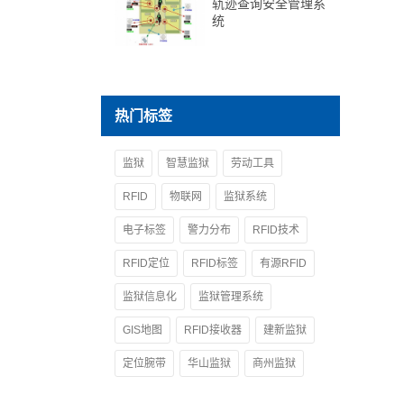
轨迹查询安全管理系
统
热门标签
监狱
智慧监狱
劳动工具
RFID
物联网
监狱系统
电子标签
警力分布
RFID技术
RFID定位
RFID标签
有源RFID
监狱信息化
监狱管理系统
GIS地图
RFID接收器
建新监狱
定位腕带
华山监狱
商州监狱